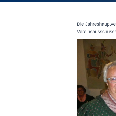
Die Jahreshauptve
Vereinsausschusses