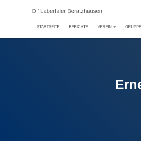
D ' Labertaler Beratzhausen
STARTSEITE
BERICHTE
VEREIN
GRUPP
Ern