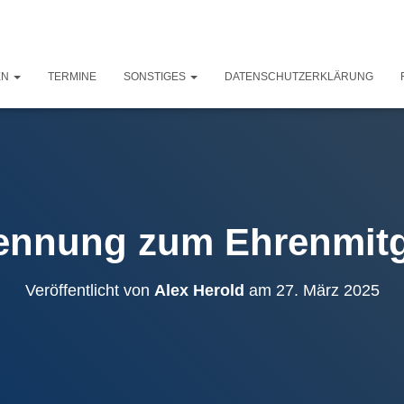
EN
TERMINE
SONSTIGES
DATENSCHUTZERKLÄRUNG
ennung zum Ehrenmitg
Veröffentlicht von
Alex Herold
am
27. März 2025