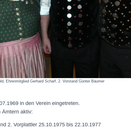
old, Ehrenmitglied Gerhard Scharf, 2. Vorstand Günter Bäumer
07.1969 in den Verein eingetreten.
 Ämtern aktiv:
und 2. Vorplattler 25.10.1975 bis 22.10.1977