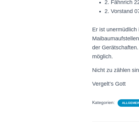
2. Fähnrich 2
2. Vorstand 0
Er ist unermüdlich
Maibaumaufstellen
der Gerätschaften
möglich.
Nicht zu zählen si
Vergelt’s Gott
Kategorien:
ALLGEMEI