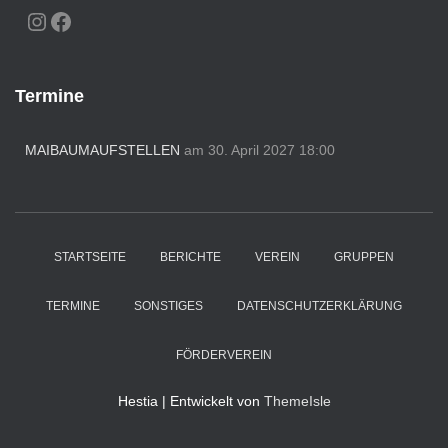
INSTAGRAM
FACEBOOK
Termine
MAIBAUMAUFSTELLEN
am 30. April 2027 18:00
STARTSEITE
BERICHTE
VEREIN
GRUPPEN
TERMINE
SONSTIGES
DATENSCHUTZERKLÄRUNG
FÖRDERVEREIN
Hestia | Entwickelt von
ThemeIsle