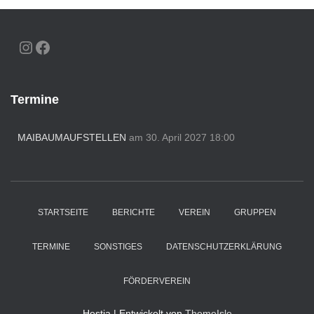
INSTAGRAM
FACEBOOK
Termine
MAIBAUMAUFSTELLEN
am 30. April 2027 18:00
STARTSEITE
BERICHTE
VEREIN
GRUPPEN
TERMINE
SONSTIGES
DATENSCHUTZERKLÄRUNG
FÖRDERVEREIN
Hestia | Entwickelt von
ThemeIsle