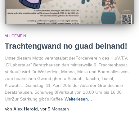
ALLGEMEIN
Trachtengwand no guad beinand!
Unter diesem Motto veranstaltet derFörderverein des H.uV.T.V.
„D’Labertaler“ Beratzhausen den mittlerweile 6. Trachtenbasar.
Verkauft wird für Weiberleid, Manna, Moila und Buam alles was
zum boarischen Gwand ghert.a Schuah, Taschn, Tiachl,
Krawattl….Samstag, 11. April 26In der Aula der Grundschule
Beratzhausen, Schulweg 8!Verkauf von 13.00 Uhr bis 16.00
UhrZur Stärkung gibt‘s Kaffee
Weiterlesen…
Von
Alex Herold
, vor
5 Monaten