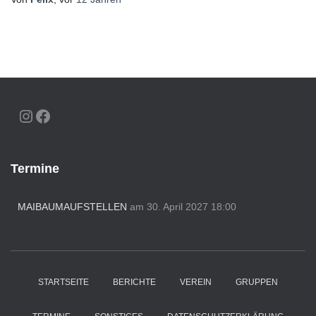
INSTAGRAM
FACEBOOK
Termine
MAIBAUMAUFSTELLEN
am 30. April 2027 18:00
STARTSEITE
BERICHTE
VEREIN
GRUPPEN