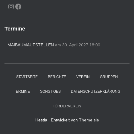
INSTAGRAM
FACEBOOK
Termine
MAIBAUMAUFSTELLEN
am 30. April 2027 18:00
STARTSEITE
BERICHTE
VEREIN
GRUPPEN
TERMINE
SONSTIGES
DATENSCHUTZERKLÄRUNG
FÖRDERVEREIN
Hestia | Entwickelt von
ThemeIsle