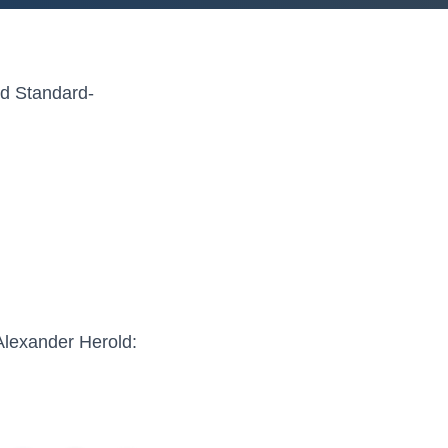
nd Standard-
Alexander Herold: