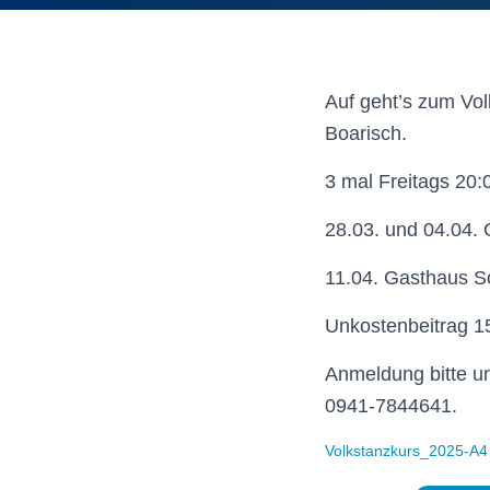
Auf geht’s zum Vo
Boarisch.
3 mal Freitags 20:
28.03. und 04.04.
11.04. Gasthaus S
Unkostenbeitrag 1
Anmeldung bitte un
0941-7844641.
Volkstanzkurs_2025-A4