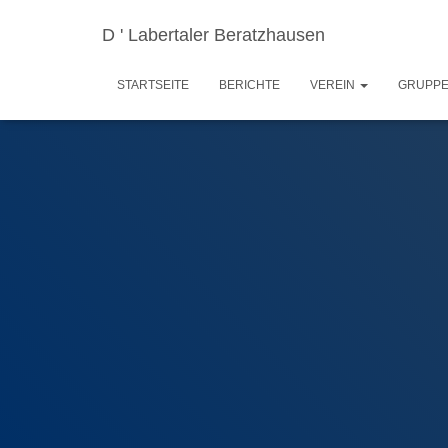
D ' Labertaler Beratzhausen
STARTSEITE
BERICHTE
VEREIN
GRUPP