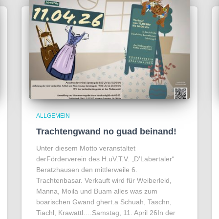
ALLGEMEIN
Trachtengwand no guad beinand!
Unter diesem Motto veranstaltet
derFörderverein des H.uV.T.V. „D’Labertaler“
Beratzhausen den mittlerweile 6.
Trachtenbasar. Verkauft wird für Weiberleid,
Manna, Moila und Buam alles was zum
boarischen Gwand ghert.a Schuah, Taschn,
Tiachl, Krawattl….Samstag, 11. April 26In der