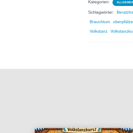
Kategorien:
ALLGEMEI
Schlagwörter:
Beratzh
Brauchtum
oberpfälz
Volkstanz
Volkstanzku